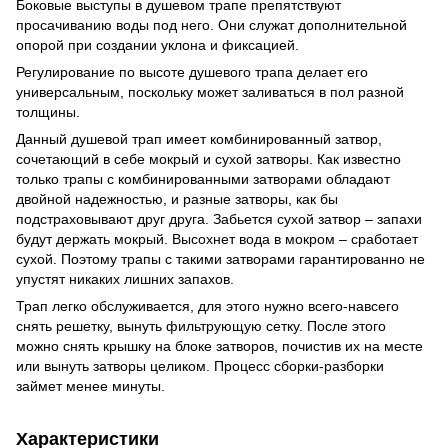
Боковые выступы в душевом трапе препятствуют
просачиванию воды под него. Они служат дополнительной
опорой при создании уклона и фиксацией.
Регулирование по высоте душевого трапа делает его
универсальным, поскольку может заливаться в пол разной
толщины.
Данный душевой трап имеет комбинированный затвор,
сочетающий в себе мокрый и сухой затворы. Как известно
только трапы с комбинированными затворами обладают
двойной надежностью, и разные затворы, как бы
подстраховывают друг друга. Забьется сухой затвор – запахи
будут держать мокрый. Высохнет вода в мокром – сработает
сухой. Поэтому трапы с такими затворами гарантированно не
упустят никаких лишних запахов.
Трап легко обслуживается, для этого нужно всего-навсего
снять решетку, вынуть фильтрующую сетку. После этого
можно снять крышку на блоке затворов, почистив их на месте
или вынуть затворы целиком. Процесс сборки-разборки
займет менее минуты.
Характеристики