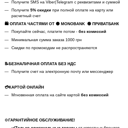
Получите SMS на Viber|Telegram с реквизитами и суммой
Получите
5% скидки
при полной оплате на карту или
расчетный счет
🛍️ ОПЛАТА ЧАСТЯМИ ОТ ⚫ MONOBANK
🟢 П
РИВАТБАНК
Покупайте сейчас, платите потом -
без комиссий
Минимальная сумма заказа 1000 грн
Скидки по промокодам не распространяются
📝БЕЗНАЛИЧНАЯ ОПЛАТА БЕЗ НДС
Получите счет на электронную почту или мессенджер
💳КАРТОЙ ОНЛАЙН
Мгновенная оплата на сайте картой
без комиссий
⚙️
ГАРАНТИЙНОЕ ОБСЛУЖИВАНИЕ!
✔️
Только оригинальные товары
от известных брендов,