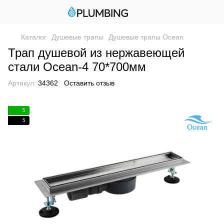
Каталог
Душевые трапы
Душевые трапы Ocean
Трап душевой из нержавеющей
стали Ocean-4 70*700мм
Артикул:
34362
Оставить отзыв
5
5