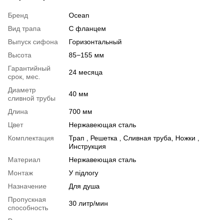
Бренд
Ocean
Вид трапа
С фланцем
Выпуск сифона
Горизонтальный
Высота
85−155 мм
Гарантийный
24 месяца
срок, мес.
Диаметр
40 мм
сливной трубы
Длина
700 мм
Цвет
Нержавеющая сталь
Комплектация
Трап , Решетка , Сливная труба, Ножки ,
Инструкция
Материал
Нержавеющая сталь
Монтаж
У підлогу
Назначение
Для душа
Пропускная
30 литр/мин
способность