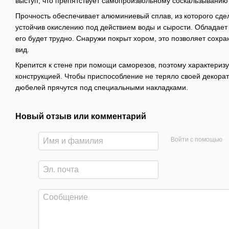
выступ, что препятствует самопроизвольному соскальзыванию
Прочность обеспечивает алюминиевый сплав, из которого сде
устойчив окислению под действием воды и сырости. Обладает
его будет трудно. Снаружи покрыт хором, это позволяет сохр
вид.
Крепится к стене при помощи саморезов, поэтому характериз
конструкцией. Чтобы приспособление не теряло своей декорат
дюбелей прячутся под специальными накладками.
Новый отзыв или комментарий
Войти с помощью