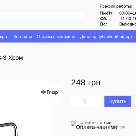
График работы:
Пн-Пт:
09:00–1
Сб:
11:00-1
Вс:
Выходн
врат
Контакты
Отзывы о магазине
Договор публичной оферты
3-3 Хром
248 грн
Купить
ОПЛАТА ЧАСТЯМИ
5 платежей по 49.60 грн