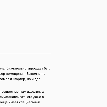
ла. Значительно упрощает быт,
рьер помещения. Выполнен в
омов и квартир, но и для
упрощает монтаж изделия, а
ь устанавливать его даже в
конце имеет специальный