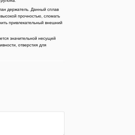
 рулона.
лан держатель. Данный сплав
 высокой прочностью, сломать
анить привлекательный внешний
уется значительной несущей
ивности, отверстия для