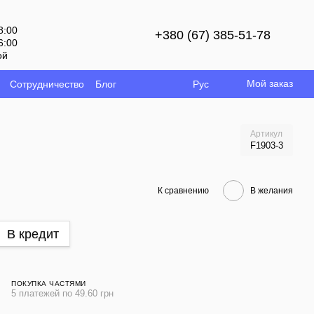
8:00
+380 (67) 385-51-78
6:00
ой
Мой заказ
Сотрудничество
Блог
Рус
Артикул
F1903-3
К сравнению
В желания
В кредит
ПОКУПКА ЧАСТЯМИ
5 платежей по 49.60 грн