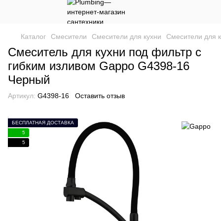
Каталог
Смесители
Смесители для кухни
Смесители для 
Смеситель для кухни под фильтр с
гибким изливом Gappo G4398-16
Черный
Артикул:
G4398-16
Оставить отзыв
БЕСПЛАТНАЯ ДОСТАВКА
5
5