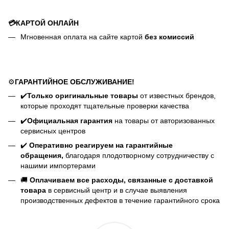
💳КАРТОЙ ОНЛАЙН
Мгновенная оплата на сайте картой
без комиссий
⚙️
ГАРАНТИЙНОЕ ОБСЛУЖИВАНИЕ!
✔️
Только оригинальные товары
от известных брендов,
которые проходят тщательные проверки качества
✔️
Официальная гарантия
на товары от авторизованных
сервисных центров
✔️
Оперативно реагируем на гарантийные
обращения,
благодаря плодотворному сотрудничеству с
нашими импортерами
🚚
Оплачиваем все расходы, связанные с доставкой
товара
в сервисный центр и в случае выявления
производственных дефектов в течение гарантийного срока