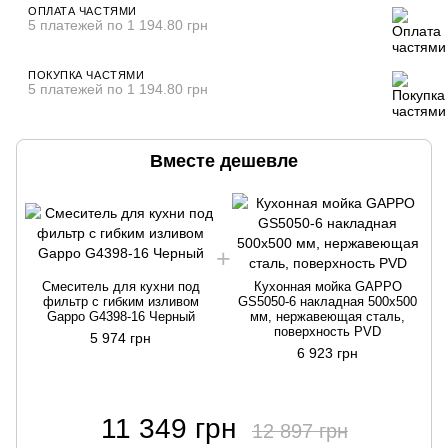
ОПЛАТА ЧАСТЯМИ
5 платежей по 1 194.80 грн
ПОКУПКА ЧАСТЯМИ
5 платежей по 1 194.80 грн
Вместе дешевле
Смеситель для кухни под
Кухонная мойка GAPPO
фильтр с гибким изливом
GS5050-6 накладная 500x500
Gappo G4398-16 Черный
мм, нержавеющая сталь,
поверхность PVD
5 974 грн
6 923 грн
11 349 грн
12 897 грн