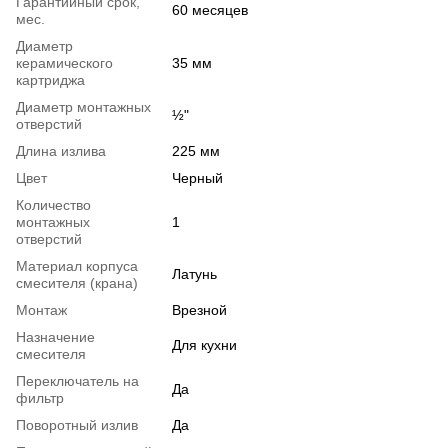
Гарантийный срок,
60 месяцев
мес.
Диаметр
керамического
35 мм
картриджа
Диаметр монтажных
½"
отверстий
Длина излива
225 мм
Цвет
Черный
Количество
монтажных
1
отверстий
Материал корпуса
Латунь
смесителя (крана)
Монтаж
Врезной
Назначение
Для кухни
смесителя
Переключатель на
Да
фильтр
Поворотный излив
Да