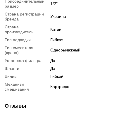
Присоединительный
1/2"
размер
Страна регистрации
Украина
бренда
Страна
Китай
производитель
Тип подводки
Гибкая
Тип смесителя
Однорычажный
(крана)
Установка фильтра
Да
Шланги
Да
Вилив
Гибкий
Механизм
Картридж
смешивания
Отзывы