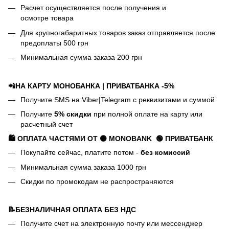
Расчет осуществляется после получения и
осмотре товара
Для крупногабаритных товаров заказ отправляется после
предоплаты 500 грн
Минимальная сумма заказа 200 грн
📲НА КАРТУ МОНОБАНКА | ПРИВАТБАНКА -5%
Получите SMS на Viber|Telegram с реквизитами и суммой
Получите
5% скидки
при полной оплате на карту или
расчетный счет
🛍️ ОПЛАТА ЧАСТЯМИ ОТ ⚫ MONOBANK
🟢 П
РИВАТБАНК
Покупайте сейчас, платите потом -
без комиссий
Минимальная сумма заказа 1000 грн
Скидки по промокодам не распространяются
📝БЕЗНАЛИЧНАЯ ОПЛАТА БЕЗ НДС
Получите счет на электронную почту или мессенджер