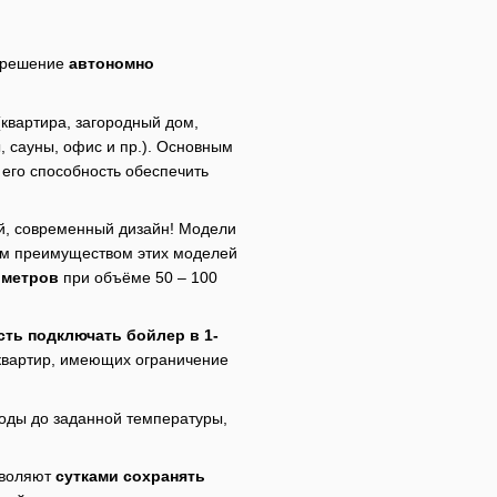
 решение
автономно
(квартира, загородный дом,
, сауны, офис и пр.). Основным
его способность обеспечить
ый, современный дизайн! Модели
м преимуществом этих моделей
иметров
при объёме 50 – 100
ть подключать бойлер в 1-
 квартир, имеющих ограничение
воды до заданной температуры,
зволяют
сутками сохранять