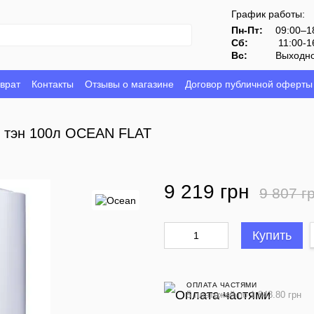
График работы:
Пн-Пт:
09:00–1
Сб:
11:00-1
Вс:
Выходн
врат
Контакты
Отзывы о магазине
Договор публичной оферты
й тэн 100л OCEAN FLAT
9 219 грн
9 807 г
Купить
ОПЛАТА ЧАСТЯМИ
5 платежей по 1 843.80 грн