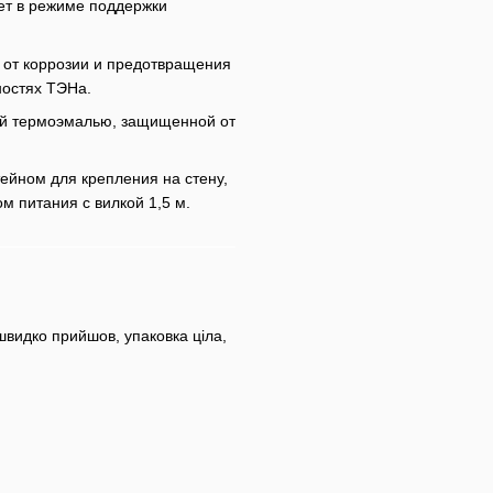
ает в режиме поддержки
 от коррозии и предотвращения
ностях ТЭНа.
ной термоэмалью, защищенной от
ейном для крепления на стену,
 питания с вилкой 1,5 м.
швидко прийшов, упаковка ціла,