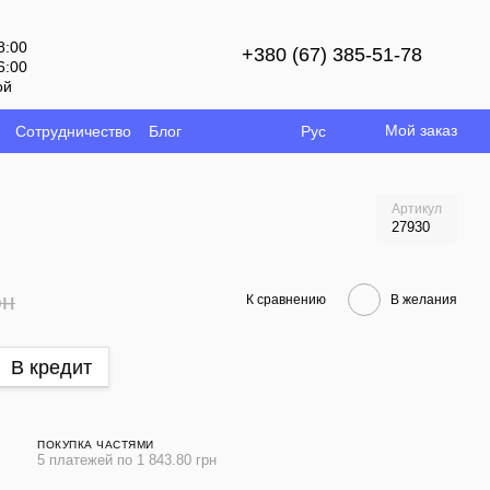
8:00
+380 (67) 385-51-78
6:00
ой
Мой заказ
Сотрудничество
Блог
Рус
Артикул
27930
рн
К сравнению
В желания
В кредит
ПОКУПКА ЧАСТЯМИ
5 платежей по 1 843.80 грн