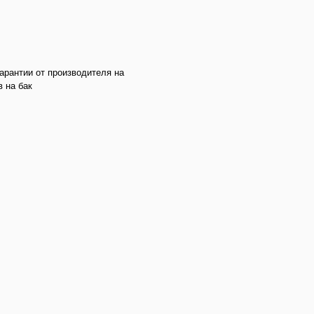
арантии от производителя на
 на бак