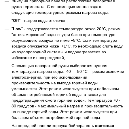
Внизу на приборной панели расположена поворотная
ручка термостата. С ее помощью можно задать
следующие температурные режимы нагрева воды:
"
Off
" - нагрев воды отключен;
"
Low
" - поддерживается температура около 20°С, режим
"антизамерзание" воды внутри баков при температуре
окружающего воздуха не ниже +5°С. Если температура
воздуха опускается ниже +1°С, то необходимо слить воду
из водопроводной системы и водонагревателя во
избежание их повреждений;
С помощью поворотной ручки выбирается нужная
температура нагрева воды: 40 — 50 °C - режим экономии
электроэнергии, при его использовании
производительность на выходе горячей воды
уменьшается. Этот режим используется при небольшом
объеме потребляемой горячей воды, а также для
предотвращения ожога горячей водой. Температура 70 -
80 градусов - максимальный нагрев и производительность
на выходе горячей воды. Этот режим используется при
большом объеме потребляемой горячей воды.
На передней панели корпуса бойлера есть
световая