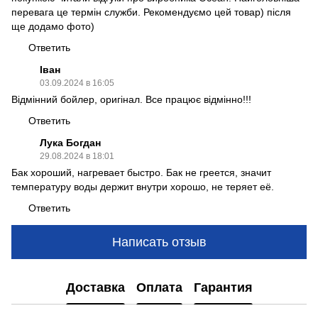
перевага це термін служби. Рекомендуємо цей товар) після
ще додамо фото)
Ответить
Іван
03.09.2024 в 16:05
Відмінний бойлер, оригінал. Все працює відмінно!!!
Ответить
Лука Богдан
29.08.2024 в 18:01
Бак хороший, нагревает быстро. Бак не греется, значит
температуру воды держит внутри хорошо, не теряет её.
Ответить
Написать отзыв
Доставка
Оплата
Гарантия