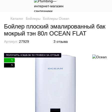
Каталог
Бойлеры
Бойлеры Ocean
Бойлер плоский эмалированный бак
мокрый тэн 80л OCEAN FLAT
Артикул:
27929
3 отзыва
ПОЛУЧИТЬ КЭШБЭК 50 ГРИВЕН ЗА ОТЗЫВ
5
5