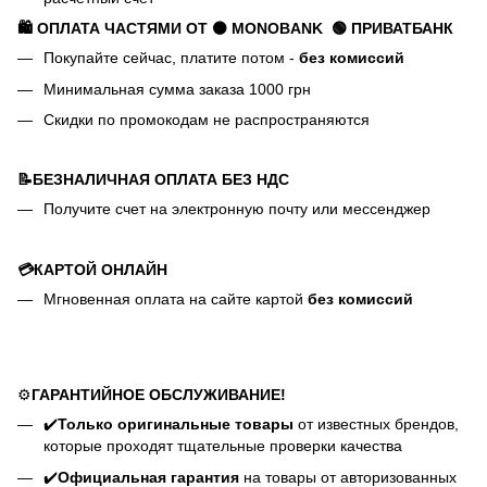
🛍️ ОПЛАТА ЧАСТЯМИ ОТ ⚫ MONOBANK
🟢 П
РИВАТБАНК
Покупайте сейчас, платите потом -
без комиссий
Минимальная сумма заказа 1000 грн
Скидки по промокодам не распространяются
📝БЕЗНАЛИЧНАЯ ОПЛАТА БЕЗ НДС
Получите счет на электронную почту или мессенджер
💳КАРТОЙ ОНЛАЙН
Мгновенная оплата на сайте картой
без комиссий
⚙️
ГАРАНТИЙНОЕ ОБСЛУЖИВАНИЕ!
✔️
Только оригинальные товары
от известных брендов,
которые проходят тщательные проверки качества
✔️
Официальная гарантия
на товары от авторизованных