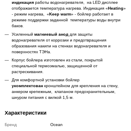
индикация
работы водонагревателя, на LED дисплее
отображается температура нагрева. Индикация «
Heating
»
- режим нагрева, «
Keep
warm
» - бойлер работает в
режиме поддержки заданной температуры воды внутри
баков.
Усиленный
магниевый анод
для защиты
водонагревателя от коррозии и предотвращения
образования накипи на стенках водонагревателя и
поверхностях ТЭНа.
Корпус бойлера изготовлен из стали, покрытой
специальной термоэмалью, защищенной от
растрескивания.
Для комфортной установки бойлер
укомплектован
кронштейном для крепления на стену,
анкером крепежным, клапаном предохранительным,
шнуром питания с вилкой 1,5 м.
Характеристики
Бренд
Ocean