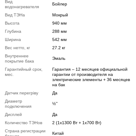
Вид
Бойлер
водонагревателя
Вид ТЭНа
Мокрый
Высота
940 мм
Глубина
288 мм
Ширина
542 мм
Вес нетто, кг
27.2 кг
Внутреннее
Эмаль
покрытие бака
Гарантийный срок,
Гарантия – 12 месяцев официальной
мес.
гарантии от производителя на
электрические элементы + 36 месяцев
на бак
Датчик перегріву
Да
Диаметр
½''
подключения
Дисплей
Да
Количество ТЭНов
2 (1х1300 Вт + 1х700 Вт)
Страна регистрации
Китай