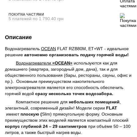
ПОКУПКА ЧАСТЯМИ
5 платежей по 1 790.40 грн
Описание
Водонагреватель
OCEAN
FLAT RZB80M, ET+WT - идеальное
решение
автономно организовать подачу горячей воды!
Водонагреватели
«OCEAN»
используются как для
домашнего (квартира, загородный дом, дача), так и для
общественного пользования (бары, рестораны, сауны, офис и
пр.). Основным преимуществом накопительного
электронагревателя является его способность обеспечить
горячей водой
сразу несколько точек водозабора.
Компактное решение для
небольших помещений
,
элегантный, современный дизайн! Модели серии
FLAT
имеют
плоскую (
Slim) прямоугольную форму. Основным
преимуществом этих моделей является компактный плоский
корпус глубиной 24 – 29 сантиметров
при объёме 50 – 100
литров, а также быстрый нагрев воды.