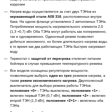
коррозии
Нагрев воды осуществляется за счет двух ТЭНов из
нержавеющей стали AISI 316
, расположенных внутри
бака. На одном фланце установлено 2 автономных ТЭНа.
Потребляемая мощность нагревательного элемента 2,0
(1,3 +0,7) кВт. Оба ТЭНа могут работать как попеременно,
так и одновременно. Одиночный режим позволяет
добиться экономного, но более длительного нагрева воды,
в то время как два работающих ТЭНа быстрее нагревают
воду.
Термостат с
защитой от перегрева
отключит питание
бойлера в случае
превышения температурного режима
Все модели оснащены регулятором мощности,
позволяющим выбрать
один из трех
режимов нагрева, а
также
режим экономического нагрева
. Двухполюсный
выключатель для выбора режима работы ТЭНов:
положение «0» -
ТЭНы выключены,
положение «1» -
включен первый ТЭН (0,7 кВт),
положение «2» -
включен
второй ТЭН (1,3 кВт),
положение «2+1» -
включены оба
ТЭНа