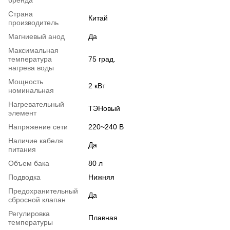
бренда
Страна
Китай
производитель
Магниевый анод
Да
Максимальная
температура
75 град.
нагрева воды
Мощность
2 кВт
номинальная
Нагревательный
ТЭНовый
элемент
Напряжение сети
220~240 В
Наличие кабеля
Да
питания
Объем бака
80 л
Подводка
Нижняя
Предохранительный
Да
сбросной клапан
Регулировка
Плавная
температуры